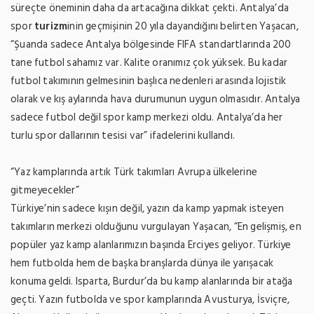
süreçte öneminin daha da artacağına dikkat çekti. Antalya’da
spor
turizm
inin geçmişinin 20 yıla dayandığını belirten Yaşacan,
“Şuanda sadece Antalya bölgesinde FIFA standartlarında 200
tane futbol sahamız var. Kalite oranımız çok yüksek. Bu kadar
futbol takımının gelmesinin başlıca nedenleri arasında lojistik
olarak ve kış aylarında hava durumunun uygun olmasıdır. Antalya
sadece futbol değil spor kamp merkezi oldu. Antalya’da her
turlu spor dallarının tesisi var” ifadelerini kullandı.
“Yaz kamplarında artık Türk takımları Avrupa ülkelerine
gitmeyecekler”
Türkiye’nin sadece kışın değil, yazın da kamp yapmak isteyen
takımların merkezi olduğunu vurgulayan Yaşacan, “En gelişmiş, en
popüler yaz kamp alanlarımızın başında Erciyes geliyor. Türkiye
hem futbolda hem de başka branşlarda dünya ile yarışacak
konuma geldi. Isparta, Burdur’da bu kamp alanlarında bir atağa
geçti. Yazın futbolda ve spor kamplarında Avusturya, İsviçre,