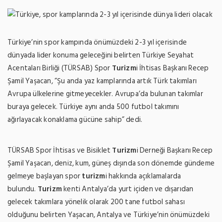
Türkiye’nin spor kampında önümüzdeki 2-3 yıl içerisinde
dünyada lider konuma geleceğini belirten Türkiye Seyahat
Acentaları Birliği (TÜRSAB) Spor
Turizm
i İhtisas Başkanı Recep
Şamil Yaşacan, “Şu anda yaz kamplarında artık Türk takımları
Avrupa ülkelerine gitmeyecekler. Avrupa’da bulunan takımlar
buraya gelecek. Türkiye aynı anda 500 futbol takımını
ağırlayacak konaklama gücüne sahip” dedi.
TÜRSAB Spor İhtisas ve Bisiklet
Turizm
i Derneği Başkanı Recep
Şamil Yaşacan, deniz, kum, güneş dışında son dönemde gündeme
gelmeye başlayan spor
turizm
i hakkında açıklamalarda
bulundu.
Turizm
kenti Antalya’da yurt içiden ve dışarıdan
gelecek takımlara yönelik olarak 200 tane futbol sahası
olduğunu belirten Yaşacan, Antalya ve Türkiye’nin önümüzdeki