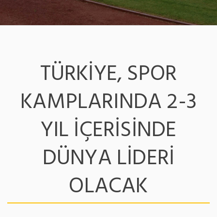
TÜRKIYE, SPOR
KAMPLARINDA 2-3
YIL IÇERISINDE
DÜNYA LIDERI
OLACAK