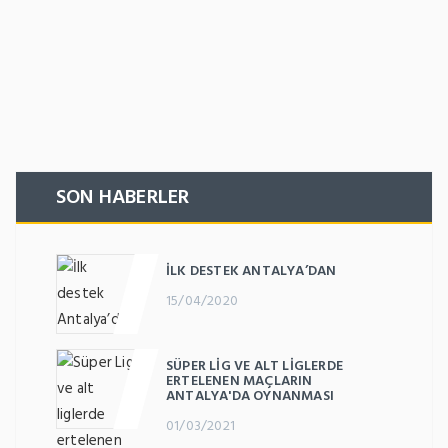
SON HABERLER
İLK DESTEK ANTALYA’DAN
15/04/2020
SÜPER LIG VE ALT LIGLERDE
ERTELENEN MAÇLARIN
ANTALYA'DA OYNANMASI
01/03/2021