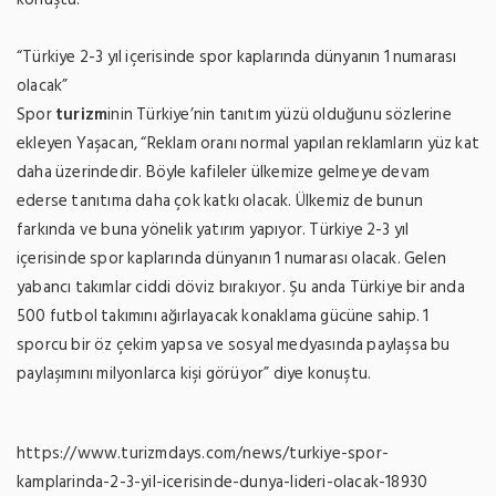
“Türkiye 2-3 yıl içerisinde spor kaplarında dünyanın 1 numarası
olacak”
Spor
turizm
inin Türkiye’nin tanıtım yüzü olduğunu sözlerine
ekleyen Yaşacan, “Reklam oranı normal yapılan reklamların yüz kat
daha üzerindedir. Böyle kafileler ülkemize gelmeye devam
ederse tanıtıma daha çok katkı olacak. Ülkemiz de bunun
farkında ve buna yönelik yatırım yapıyor. Türkiye 2-3 yıl
içerisinde spor kaplarında dünyanın 1 numarası olacak. Gelen
yabancı takımlar ciddi döviz bırakıyor. Şu anda Türkiye bir anda
500 futbol takımını ağırlayacak konaklama gücüne sahip. 1
sporcu bir öz çekim yapsa ve sosyal medyasında paylaşsa bu
paylaşımını milyonlarca kişi görüyor” diye konuştu.
https://www.turizmdays.com/news/turkiye-spor-
kamplarinda-2-3-yil-icerisinde-dunya-lideri-olacak-18930